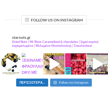
FOLLOW US ON INSTAGRAM
starnuts.gr
Dried Nuts | Mr Rizos Caramelized & chocolates | ξηροί καρποί
καραμελωμένα | Μελωμένα Θεσσαλονίκης | Σοκολατάκια
ΠΕΡΙΣΣΟΤΕΡΑ...
Follow στο Instagram