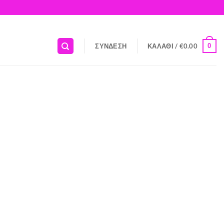
0
ΣΎΝΔΕΣΗ
ΚΑΛΆΘΙ /
€
0.00