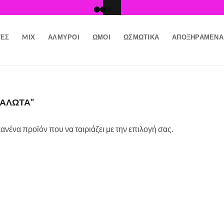
ΤΕΣ
MIX
ΑΛΜΥΡΟΊ
ΩΜΟΊ
ΩΣΜΩΤΙΚΆ
ΑΠΟΞΗΡΑΜΈΝΑ
ΔΑΛΩΤΆ”
ανένα προϊόν που να ταιριάζει με την επιλογή σας.