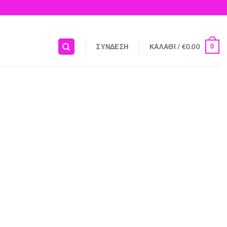
0
ΣΎΝΔΕΣΗ
ΚΑΛΆΘΙ /
€
0.00