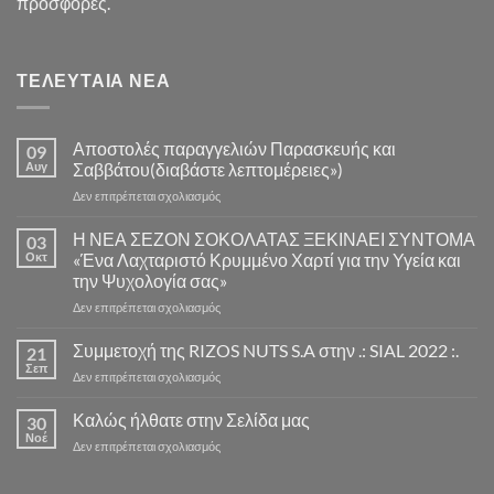
προσφορές.
ΤΕΛΕΥΤΑΊΑ ΝΈΑ
Αποστολές παραγγελιών Παρασκευής και
09
Αυγ
Σαββάτου(διαβάστε λεπτομέρειες»)
στο
Δεν επιτρέπεται σχολιασμός
Αποστολές
παραγγελιών
Η ΝΕΑ ΣΕΖΟΝ ΣΟΚΟΛΑΤΑΣ ΞΕΚΙΝΑΕΙ ΣΥΝΤΟΜΑ
03
Παρασκευής
Οκτ
«Ένα Λαχταριστό Κρυμμένο Χαρτί για την Υγεία και
και
την Ψυχολογία σας»
Σαββάτου(διαβάστε
στο
Δεν επιτρέπεται σχολιασμός
λεπτομέρειες»)
Η
ΝΕΑ
Συμμετοχή της RIZOS NUTS S.A στην .: SIAL 2022 :.
21
ΣΕΖΟΝ
Σεπ
στο
Δεν επιτρέπεται σχολιασμός
ΣΟΚΟΛΑΤΑΣ
Συμμετοχή
ΞΕΚΙΝΑΕΙ
της
Καλώς ήλθατε στην Σελίδα μας
ΣΥΝΤΟΜΑ
30
RIZOS
Νοέ
«Ένα
στο
Δεν επιτρέπεται σχολιασμός
NUTS
Λαχταριστό
Καλώς
S.A
Κρυμμένο
ήλθατε
στην
Χαρτί