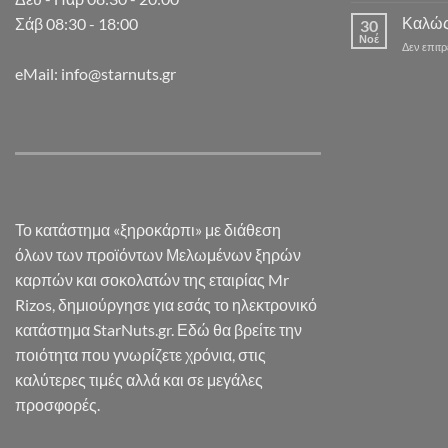
Καλώς
Σάβ 08:30 - 18:00
30
Νοέ
Δεν επιτ
eMail: info@starnuts.gr
Το κατάστημα «ξηροκάρπι» με διάθεση
όλων των προϊόντων Μελωμένων ξηρών
καρπών και σοκολατών της εταιρίας Mr
Rizos, δημιούργησε για εσάς το ηλεκτρονικό
κατάστημα StarNuts.gr. Εδώ θα βρείτε την
ποιότητα που γνωρίζετε χρόνια, στις
καλύτερες τιμές αλλά και σε μεγάλες
προσφορές.