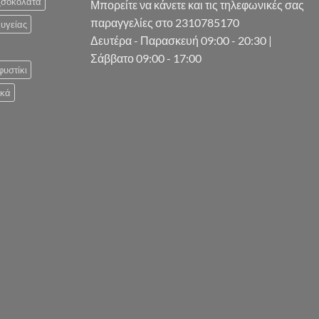
_σοκολάτα
Μπορείτε να κάνετε και τις τηλεφωνικές σας
παραγγελίες στο 2310785170
υγείας
Δευτέρα - Παρασκευή 09:00 - 20:30 |
Σάββατο 09:00 - 17:00
φυστίκι
ικά