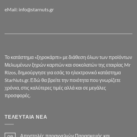
eMail: info@starnuts.gr
Το κατάστημα «ξηροκάρπι» με διάθεση όλων των προϊόντων
Μελωμένων ξηρών καρπών και σοκολατών της εταιρίας Mr
Rizos, δημιούργησε για εσάς το ηλεκτρονικό κατάστημα
StarNuts.gr. Εδώ θα βρείτε την ποιότητα που γνωρίζετε
χρόνια, στις καλύτερες τιμές αλλά και σε μεγάλες
προσφορές.
ΤΕΛΕΥΤΑΊΑ ΝΈΑ
Αποστολές παραγγελιών Παρασκευής και
09