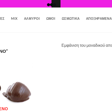
ΤΕΣ
MIX
ΑΛΜΥΡΟΊ
ΩΜΟΊ
ΩΣΜΩΤΙΚΆ
ΑΠΟΞΗΡΑΜΈΝΑ
Εμφάνιση του μοναδικού απ
ΝΟ”
Προσθήκη
στη Λίστα
Επιθυμιών
ΈΝΟ