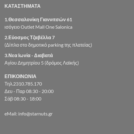
ΚΑΤΑΣΤΗΜΑΤΑ
1.Θεσσαλονίκη Γιαννιτσών 61
ισόγειο Outlet Mall One Salonica
2.Εύοσμος Τζαβέλλα 7
(Δίπλα στο δημοτικό parking της πλατείας)
3.Νεα Ιωνία - Διαβατά
Αγίου Δημητρίου 5 (δρόμος Λαϊκής)
ΕΠΙΚΟΙΝΩΝΙΑ
Τηλ.2310.785.170
Δευ - Παρ 08:30 - 20:00
Σάβ 08:30 - 18:00
eMail: info@starnuts.gr