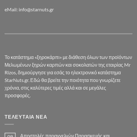
eMail: info@starnuts.gr
Το κατάστημα «ξηροκάρπι» με διάθεση όλων των προϊόντων
Μελωμένων ξηρών καρπών και σοκολατών της εταιρίας Mr
Rizos, δημιούργησε για εσάς το ηλεκτρονικό κατάστημα
StarNuts.gr. Εδώ θα βρείτε την ποιότητα που γνωρίζετε
χρόνια, στις καλύτερες τιμές αλλά και σε μεγάλες
προσφορές.
ΤΕΛΕΥΤΑΊΑ ΝΈΑ
Αποστολές παραγγελιών Παρασκευής και
09