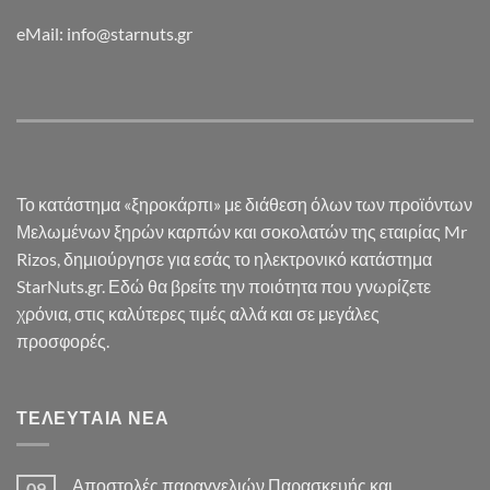
eMail: info@starnuts.gr
Το κατάστημα «ξηροκάρπι» με διάθεση όλων των προϊόντων
Μελωμένων ξηρών καρπών και σοκολατών της εταιρίας Mr
Rizos, δημιούργησε για εσάς το ηλεκτρονικό κατάστημα
StarNuts.gr. Εδώ θα βρείτε την ποιότητα που γνωρίζετε
χρόνια, στις καλύτερες τιμές αλλά και σε μεγάλες
προσφορές.
ΤΕΛΕΥΤΑΊΑ ΝΈΑ
Αποστολές παραγγελιών Παρασκευής και
09