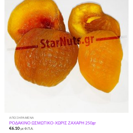
Προσθήκη
στη Λίστα
Επιθυμιών
ΑΠΟΞΗΡΑΜΈΝΑ
ΡΟΔΑΚΙΝΟ ΩΣΜΩΤΙΚΟ-ΧΩΡΙΣ ΖΑΧΑΡΗ 250gr
€
6.10
με Φ.Π.Α.