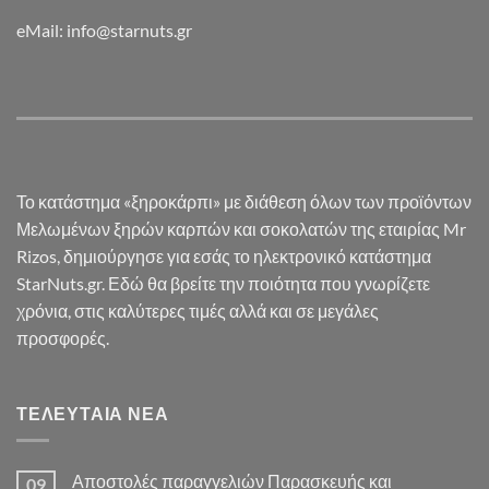
eMail: info@starnuts.gr
Το κατάστημα «ξηροκάρπι» με διάθεση όλων των προϊόντων
Μελωμένων ξηρών καρπών και σοκολατών της εταιρίας Mr
Rizos, δημιούργησε για εσάς το ηλεκτρονικό κατάστημα
StarNuts.gr. Εδώ θα βρείτε την ποιότητα που γνωρίζετε
χρόνια, στις καλύτερες τιμές αλλά και σε μεγάλες
προσφορές.
ΤΕΛΕΥΤΑΊΑ ΝΈΑ
Αποστολές παραγγελιών Παρασκευής και
09