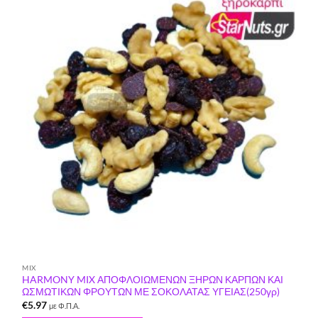
στη Λίστα
Επιθυμιών
MIX
HARMONY MIX ΑΠΟΦΛΟΙΩΜΕΝΩΝ ΞΗΡΩΝ ΚΑΡΠΩΝ ΚΑΙ
ΩΣΜΩΤΙΚΩΝ ΦΡΟΥΤΩΝ ΜΕ ΣΟΚΟΛΑΤΑΣ ΥΓΕΙΑΣ(250γρ)
€
5.97
με Φ.Π.Α.