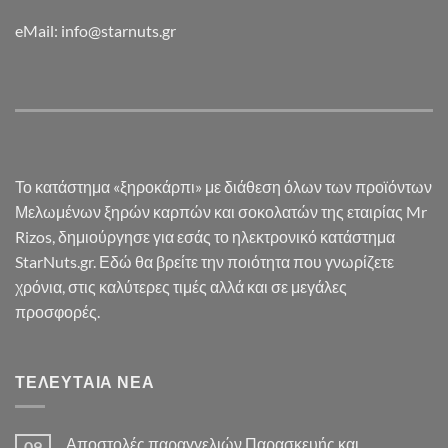
eMail: info@starnuts.gr
Το κατάστημα «ξηροκάρπι» με διάθεση όλων των προϊόντων
Μελωμένων ξηρών καρπών και σοκολατών της εταιρίας Mr
Rizos, δημιούργησε για εσάς το ηλεκτρονικό κατάστημα
StarNuts.gr. Εδώ θα βρείτε την ποιότητα που γνωρίζετε
χρόνια, στις καλύτερες τιμές αλλά και σε μεγάλες
προσφορές.
ΤΕΛΕΥΤΑΊΑ ΝΈΑ
Αποστολές παραγγελιών Παρασκευής και
09