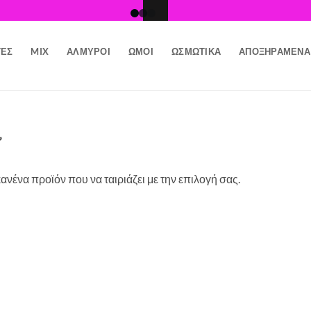
ΤΕΣ
MIX
ΑΛΜΥΡΟΊ
ΩΜΟΊ
ΩΣΜΩΤΙΚΆ
ΑΠΟΞΗΡΑΜΈΝΑ
”
ανένα προϊόν που να ταιριάζει με την επιλογή σας.