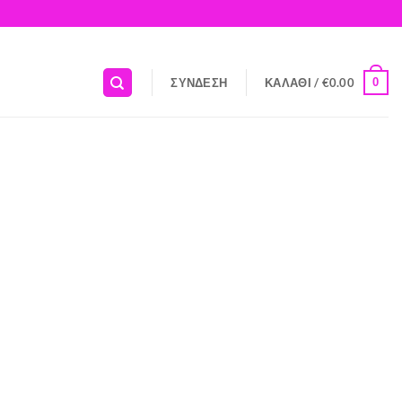
0
ΣΎΝΔΕΣΗ
ΚΑΛΆΘΙ /
€
0.00