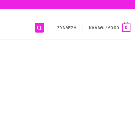
0
ΣΎΝΔΕΣΗ
ΚΑΛΆΘΙ /
€
0.00