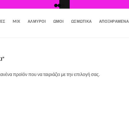
ΤΕΣ
MIX
ΑΛΜΥΡΟΊ
ΩΜΟΊ
ΩΣΜΩΤΙΚΆ
ΑΠΟΞΗΡΑΜΈΝΑ
Ι”
ανένα προϊόν που να ταιριάζει με την επιλογή σας.