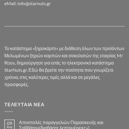
eMail: info@starnuts.gr
Το κατάστημα «ξηροκάρπι» με διάθεση όλων των προϊόντων
Μελωμένων ξηρών καρπών και σοκολατών της εταιρίας Mr
Rizos, δημιούργησε για εσάς το ηλεκτρονικό κατάστημα
StarNuts.gr. Εδώ θα βρείτε την ποιότητα που γνωρίζετε
χρόνια, στις καλύτερες τιμές αλλά και σε μεγάλες
προσφορές.
ΤΕΛΕΥΤΑΊΑ ΝΈΑ
Αποστολές παραγγελιών Παρασκευής και
09
Αυγ
Σαββάτου(διαβάστε λεπτομέρειες»)