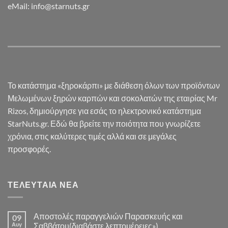
eMail: info@starnuts.gr
Το κατάστημα «ξηροκάρπι» με διάθεση όλων των προϊόντων
Μελωμένων ξηρών καρπών και σοκολατών της εταιρίας Mr
Rizos, δημιούργησε για εσάς το ηλεκτρονικό κατάστημα
StarNuts.gr. Εδώ θα βρείτε την ποιότητα που γνωρίζετε
χρόνια, στις καλύτερες τιμές αλλά και σε μεγάλες
προσφορές.
ΤΕΛΕΥΤΑΊΑ ΝΈΑ
Αποστολές παραγγελιών Παρασκευής και
09
Αυγ
Σαββάτου(διαβάστε λεπτομέρειες»)