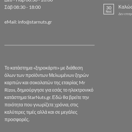
Καλώς
Σάβ 08:30 - 18:00
30
Νοέ
Δεν επιτ
eMail: info@starnuts.gr
Το κατάστημα «ξηροκάρπι» με διάθεση
όλων των προϊόντων Μελωμένων ξηρών
καρπών και σοκολατών της εταιρίας Mr
Rizos, δημιούργησε για εσάς το ηλεκτρονικό
κατάστημα StarNuts.gr. Εδώ θα βρείτε την
ποιότητα που γνωρίζετε χρόνια, στις
καλύτερες τιμές αλλά και σε μεγάλες
προσφορές.