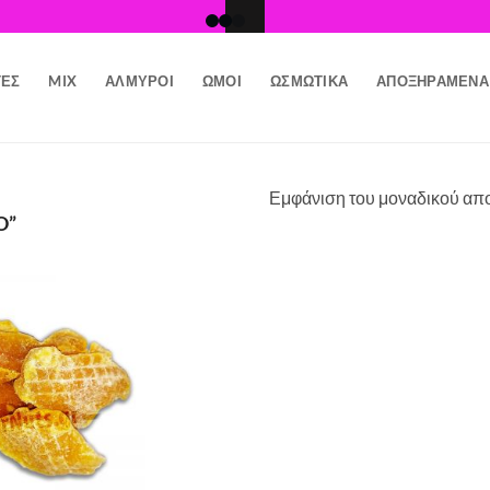
ΤΕΣ
MIX
ΑΛΜΥΡΟΊ
ΩΜΟΊ
ΩΣΜΩΤΙΚΆ
ΑΠΟΞΗΡΑΜΈΝΑ
Εμφάνιση του μοναδικού απ
O”
Προσθήκη
στη Λίστα
Επιθυμιών