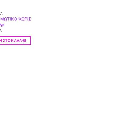
ΝΑ
ΜΩΤΙΚΟ-ΧΩΡΙΣ
gr
Α.
 ΣΤΟ ΚΑΛΆΘΙ