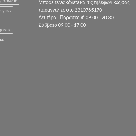
_σοκολάτα
Μπορείτε να κάνετε και τις τηλεφωνικές σας
παραγγελίες στο 2310785170
υγείας
Δευτέρα - Παρασκευή 09:00 - 20:30 |
Σάββατο 09:00 - 17:00
φυστίκι
ικά