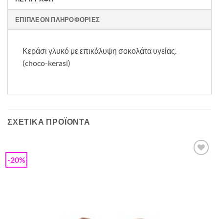
ΕΠΙΠΛΈΟΝ ΠΛΗΡΟΦΟΡΊΕΣ
Κεράσι γλυκό με επικάλυψη σοκολάτα υγείας.
(choco-kerasi)
ΣΧΕΤΙΚΆ ΠΡΟΪΌΝΤΑ
-20%
Προσθήκη
στη Λίστα
Επιθυμιών