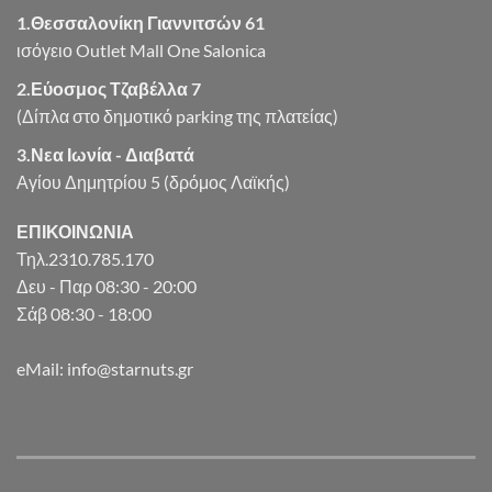
1.Θεσσαλονίκη Γιαννιτσών 61
ισόγειο Outlet Mall One Salonica
2.Εύοσμος Τζαβέλλα 7
(Δίπλα στο δημοτικό parking της πλατείας)
3.Νεα Ιωνία - Διαβατά
Αγίου Δημητρίου 5 (δρόμος Λαϊκής)
ΕΠΙΚΟΙΝΩΝΙΑ
Τηλ.2310.785.170
Δευ - Παρ 08:30 - 20:00
Σάβ 08:30 - 18:00
eMail: info@starnuts.gr