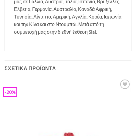
μας σε Γαλλία, Αυστρία, Ιταλία, Ισπανία, Βρυξέλλες,
Ελβετία, Γερμανία, Αυστραλία, Καναδά Αφρική,
Τυνησία, Αίγυπτο, Αμερική, Αγγλία, Κορέα, Ιαπωνία
και την Κίνα και στο Ντουμπάι. Μετά από τη
συμμετοχή μας στην διεθνή έκθεση Sial.
ΣΧΕΤΙΚΆ ΠΡΟΪΌΝΤΑ
-20%
Προσθήκη
στη Λίστα
Επιθυμιών