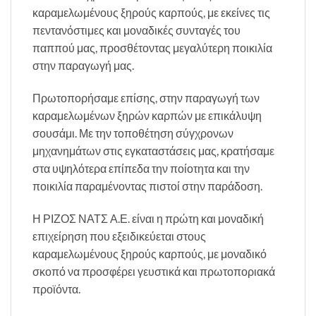
καραμελωμένους ξηρούς καρπούς, με εκείνες τις
πεντανόστιμες και μοναδικές συνταγές του
παππού μας, προσθέτοντας μεγαλύτερη ποικιλία
στην παραγωγή μας.
Πρωτοπορήσαμε επίσης, στην παραγωγή των
καραμελωμένων ξηρών καρπών με επικάλυψη
σουσάμι. Με την τοποθέτηση σύγχρονων
μηχανημάτων στις εγκαταστάσεις μας, κρατήσαμε
στα υψηλότερα επίπεδα την ποίοτητα και την
ποικιλία παραμένοντας πιστοί στην παράδοση.
Η ΡΙΖΟΣ ΝΑΤΣ Α.Ε. είναι η πρώτη και μοναδική
επιχείρηση που εξειδικεύεται στους
καραμελωμένους ξηρούς καρπούς, με μοναδικό
σκοπό να προσφέρει γευστικά και πρωτοποριακά
προϊόντα.