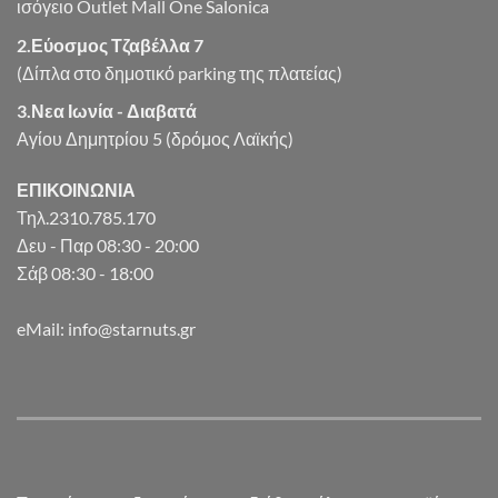
ισόγειο Outlet Mall One Salonica
2.Εύοσμος Τζαβέλλα 7
(Δίπλα στο δημοτικό parking της πλατείας)
3.Νεα Ιωνία - Διαβατά
Αγίου Δημητρίου 5 (δρόμος Λαϊκής)
ΕΠΙΚΟΙΝΩΝΙΑ
Τηλ.2310.785.170
Δευ - Παρ 08:30 - 20:00
Σάβ 08:30 - 18:00
eMail: info@starnuts.gr