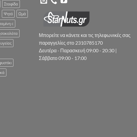
Σταφίδα
Ψητό
Ωμά
ταμίνη c
_σοκολάτα
Μπορείτε να κάνετε και τις τηλεφωνικές σας
παραγγελίες στο 2310785170
υγείας
Δευτέρα - Παρασκευή 09:00 - 20:30 |
Σάββατο 09:00 - 17:00
φυστίκι
ικά