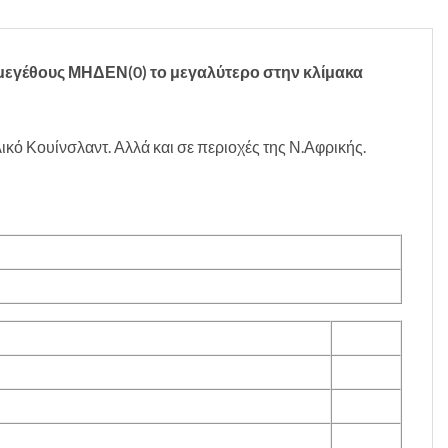
 μεγέθους ΜΗΔΕΝ(0) το μεγαλύτερο στην κλίμακα
ικό Κουίνσλαντ. Αλλά και σε περιοχές της Ν.Αφρικής.