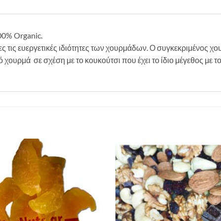
0% Organic.
ς τις ευεργετικές ιδιότητες των χουρμάδων. Ο συγκεκριμένος χο
ό χουρμά σε σχέση με το κουκούτσι που έχει το ίδιο μέγεθος με
Προσθήκη
στη Λίστα
Επιθυμιών