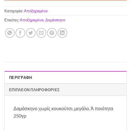
Κατηγορία:
Αποξηραμένα
Ετικέτες:
Αποξηραμένα
,
Δαμάσκηνο
ΠΕΡΙΓΡΑΦΉ
ΕΠΙΠΛΈΟΝ ΠΛΗΡΟΦΟΡΊΕΣ
Δαμάσκηνο χωρίς κουκούτσι, μεγάλο, Ά ποιότητα
250γρ