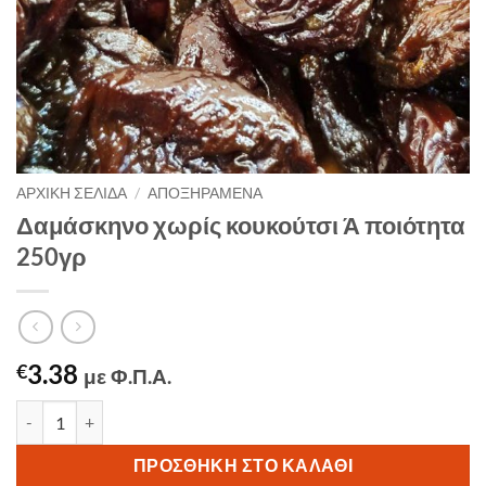
ΑΡΧΙΚΉ ΣΕΛΊΔΑ
/
ΑΠΟΞΗΡΑΜΈΝΑ
Δαμάσκηνο χωρίς κουκούτσι Ά ποιότητα
250γρ
3.38
€
με Φ.Π.Α.
Δαμάσκηνο χωρίς κουκούτσι Ά ποιότητα 250γρ ποσότητα
ΠΡΟΣΘΉΚΗ ΣΤΟ ΚΑΛΆΘΙ