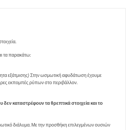
τοιχεία.
αι τα παρακάτω:
ότητα εξάτμισης) Στην ωσμωτική αφυδάτωση έχουμε
ερες εκπομπές ρύπων στο περιβάλλον.
δεν καταστρέφουν τα θρεπτικά στοιχεία και το
μωτικό διάλυμα. Με την προσθήκη επιλεγμένων ουσιών