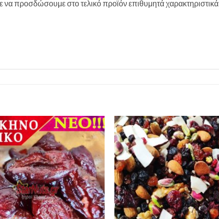
ύμε να προσδώσουμε στο τελικό προϊόν επιθυμητά χαρακτηριστικά
Προσθήκη
στη Λίστα
Επιθυμιών