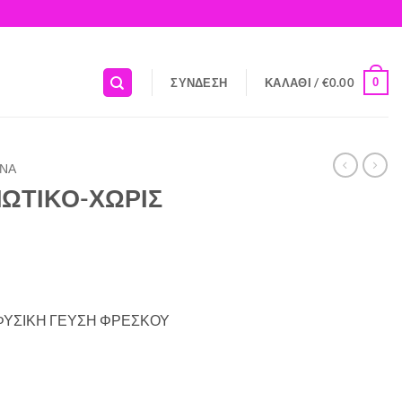
0
ΣΎΝΔΕΣΗ
ΚΑΛΆΘΙ /
€
0.00
ΝΑ
ΩΤΙΚΟ-ΧΩΡΙΣ
ΦΥΣΙΚΗ ΓΕΥΣΗ ΦΡΕΣΚΟΥ
ΑΧΑΡΗ 250gr ποσότητα