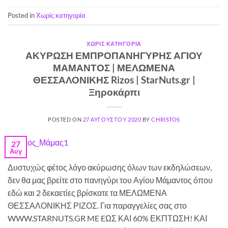
Posted in
Χωρίς κατηγορία
ΧΩΡΊΣ ΚΑΤΗΓΟΡΊΑ
ΑΚΥΡΩΣΗ ΕΜΠΡΟΠΑΝΗΓΥΡΗΣ ΑΓΙΟΥ
ΜΑΜΑΝΤΟΣ | ΜΕΛΩΜΕΝΑ
ΘΕΣΣΑΛΟΝΙΚΗΣ Rizos | StarNuts.gr |
Ξηροκάρπι
POSTED ON
27 ΑΥΓΟΎΣΤΟΥ 2020
BY
CHRISTOS
27
Αυγ
Δυστυχώς φέτος λόγο ακύρωσης όλων των εκδηλώσεων,
δεν θα μας βρείτε στο πανηγύρι του Αγίου Μάμαντος όπου
εδώ και 2 δεκαετίες βρίσκατε τα ΜΕΛΩΜΕΝΑ
ΘΕΣΣΑΛΟΝΙΚΗΣ ΡΙΖΟΣ. Για παραγγελίες σας στο
WWW.STARNUTS.GR ME EΩΣ ΚΑΙ 60% ΕΚΠΤΩΣΗ! ΚΑΙ