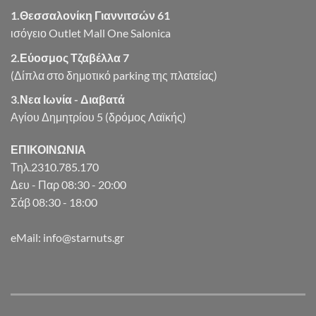
1.Θεσσαλονίκη Γιαννιτσών 61
ισόγειο Outlet Mall One Salonica
2.Εύοσμος Τζαβέλλα 7
(Δίπλα στο δημοτικό parking της πλατείας)
3.Νεα Ιωνία - Διαβατά
Αγίου Δημητρίου 5 (δρόμος Λαϊκής)
ΕΠΙΚΟΙΝΩΝΙΑ
Τηλ.2310.785.170
Δευ - Παρ 08:30 - 20:00
Σάβ 08:30 - 18:00
eMail: info@starnuts.gr