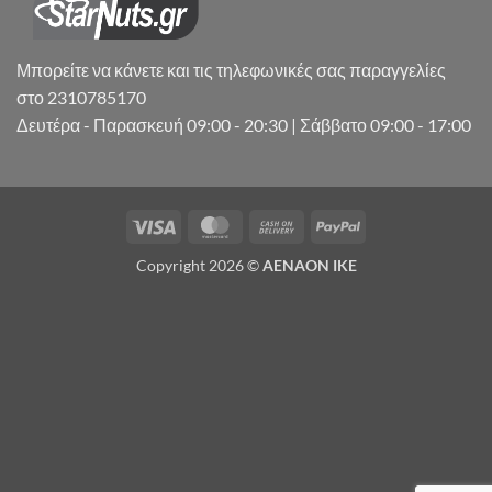
Μπορείτε να κάνετε και τις τηλεφωνικές σας παραγγελίες
στο 2310785170
Δευτέρα - Παρασκευή 09:00 - 20:30 | Σάββατο 09:00 - 17:00
Visa
MasterCard
Cash
PayPal
On
Copyright 2026 ©
AENAON IKE
Delivery