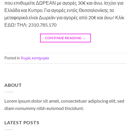
που επιθυμείτε ΔΩΡΕΑΝ με αγορές 30€ και άνω. Ισχύει για
Ελλάδα και Κυπρο. Για αγορές εντός Θεσσαλονίκης τα
μεταφορικά είναι Δωρεάν για αγορές από 20€ και άνω! Κλίκ
ΕΔΩ! ΤΗΛ: 2310.785.170
CONTINUE READING
→
Posted in
Χωρίς κατηγορία
ABOUT
Lorem ipsum dolor sit amet, consectetuer adipiscing elit, sed
diam nonummy nibh euismod tincidunt.
LATEST POSTS