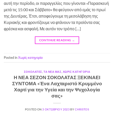
αυτή την περίοδο, οι παραγγελίες που γίνονται «Παρασκευή
μετά τις 15:00 και Σάββατο» θα φεύγουν από εμάς το πρωί
της Δευτέρας. Έτσι, αποφεύγουμε τη μεσολάβηση της
Κυριακής και φροντίζουμε να φτάνουν τα προϊόντα σας
φρέσκα και ασφαλή. Με αυτόν τον τρόπο […]
CONTINUE READING
→
Posted in
Χωρίς κατηγορία
ΣΟΚΟΛΆΤΕΣ
,
ΤΑ ΝΈΑ ΜΑΣ
,
ΧΩΡΊΣ ΚΑΤΗΓΟΡΊΑ
Η ΝΕΑ ΣΕΖΟΝ ΣΟΚΟΛΑΤΑΣ ΞΕΚΙΝΑΕΙ
ΣΥΝΤΟΜΑ «Ένα Λαχταριστό Κρυμμένο
Χαρτί για την Υγεία και την Ψυχολογία
σας»
POSTED ON
3 ΟΚΤΩΒΡΊΟΥ 2023
BY
CHRISTOS