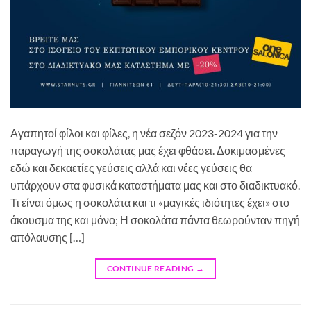
Αγαπητοί φίλοι και φίλες, η νέα σεζόν 2023-2024 για την
παραγωγή της σοκολάτας μας έχει φθάσει. Δοκιμασμένες
εδώ και δεκαετίες γεύσεις αλλά και νέες γεύσεις θα
υπάρχουν στα φυσικά καταστήματα μας και στο διαδικτυακό.
Τι είναι όμως η σοκολάτα και τι «μαγικές ιδιότητες έχει» στο
άκουσμα της και μόνο; Η σοκολάτα πάντα θεωρούνταν πηγή
απόλαυσης […]
CONTINUE READING
→