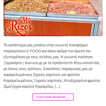
Το κατάστημα μας μπαίνει στην γνωστή πλατφόρμα
παραγγελιών E-FOOD και κάνει ακόμα πιο άμεση την
εξυπηρέτηση με τους πελάτες μας. Η γνωστή ποιότητα
Ξηροκάρπι | Starnuts.gr με τα προϊόντα Mr Rizos κοντά σας
με όλους τους τρόπους. Σοκολάτες παραγωγής μας με
καραμελωμένους ξηρούς καρπούς και φρούτα.
Καραμελωμένους Ξηρούς καρπούς. Αποξηραμένα φρούτα.
Ωμοί ξηροί καρποί. Καραμέλες. […]
CONTINUE READING
→