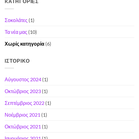
KΑΤΗΓΟΡΊΕΣ
Σοκολάτες
(1)
Τα νέα μας
(10)
Χωρίς κατηγορία
(6)
ΙΣΤΟΡΙΚΌ
Αύγουστος 2024
(1)
Οκτώβριος 2023
(1)
Σεπτέμβριος 2022
(1)
Νοέμβριος 2021
(1)
Οκτώβριος 2021
(1)
Ιανουάριος 2021
(1)