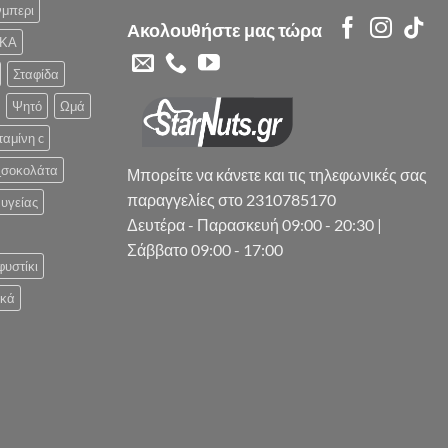
μπερι
Ακολουθήστε μας τώρα
ΚΑ
Σταφίδα
Ψητό
Ωμά
ταμίνη c
_σοκολάτα
Μπορείτε να κάνετε και τις τηλεφωνικές σας
παραγγελίες στο 2310785170
υγείας
Δευτέρα - Παρασκευή 09:00 - 20:30 |
Σάββατο 09:00 - 17:00
φυστίκι
ικά