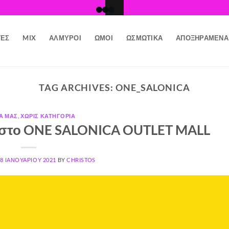
ΤΕΣ
MIX
ΑΛΜΥΡΟΊ
ΩΜΟΊ
ΩΣΜΩΤΙΚΆ
ΑΠΟΞΗΡΑΜΈΝΑ
TAG ARCHIVES:
ONE_SALONICA
Α ΜΑΣ
,
ΧΩΡΊΣ ΚΑΤΗΓΟΡΊΑ
gr στο ONE SALONICA OUTLET MALL
28 ΙΑΝΟΥΑΡΊΟΥ 2021
BY
CHRISTOS