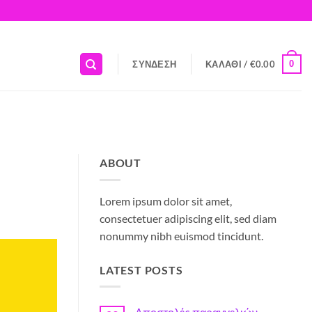
0
ΣΎΝΔΕΣΗ
ΚΑΛΆΘΙ /
€
0.00
ABOUT
Lorem ipsum dolor sit amet,
consectetuer adipiscing elit, sed diam
nonummy nibh euismod tincidunt.
LATEST POSTS