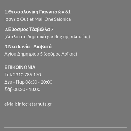
1.Θεσσαλονίκη Γιαννιτσών 61
ισόγειο Outlet Mall One Salonica
2.Εύοσμος Τζαβέλλα 7
(Δίπλα στο δημοτικό parking της πλατείας)
3.Νεα Ιωνία - Διαβατά
Αγίου Δημητρίου 5 (δρόμος Λαϊκής)
ΕΠΙΚΟΙΝΩΝΙΑ
Τηλ.2310.785.170
Δευ - Παρ 08:30 - 20:00
Σάβ 08:30 - 18:00
eMail: info@starnuts.gr