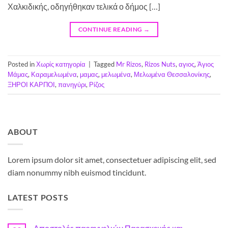
Χαλκιδικής, οδηγήθηκαν τελικά ο δήμος […]
CONTINUE READING
→
Posted in
Χωρίς κατηγορία
|
Tagged
Mr Rizos
,
Rizos Nuts
,
αγιος
,
Άγιος
Μάμας
,
Καραμελωμένα
,
μαμας
,
μελωμένα
,
Μελωμένα Θεσσαλονίκης
,
ΞΗΡΟΙ ΚΑΡΠΟΙ
,
πανηγύρι
,
Ρίζος
ABOUT
Lorem ipsum dolor sit amet, consectetuer adipiscing elit, sed
diam nonummy nibh euismod tincidunt.
LATEST POSTS