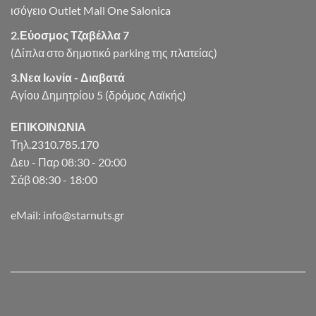
ισόγειο Outlet Mall One Salonica
2.Εύοσμος Τζαβέλλα 7
(Δίπλα στο δημοτικό parking της πλατείας)
3.Νεα Ιωνία - Διαβατά
Αγίου Δημητρίου 5 (δρόμος Λαϊκής)
ΕΠΙΚΟΙΝΩΝΙΑ
Τηλ.2310.785.170
Δευ - Παρ 08:30 - 20:00
Σάβ 08:30 - 18:00
eMail: info@starnuts.gr