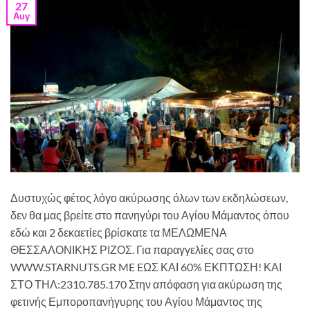
27
Αυγ
Δυστυχώς φέτος λόγο ακύρωσης όλων των εκδηλώσεων,
δεν θα μας βρείτε στο πανηγύρι του Αγίου Μάμαντος όπου
εδώ και 2 δεκαετίες βρίσκατε τα ΜΕΛΩΜΕΝΑ
ΘΕΣΣΑΛΟΝΙΚΗΣ ΡΙΖΟΣ. Για παραγγελίες σας στο
WWW.STARNUTS.GR ME EΩΣ ΚΑΙ 60% ΕΚΠΤΩΣΗ! ΚΑΙ
ΣΤΟ ΤΗΛ:2310.785.170 Στην απόφαση για ακύρωση της
φετινής Εμποροπανήγυρης του Αγίου Μάμαντος της