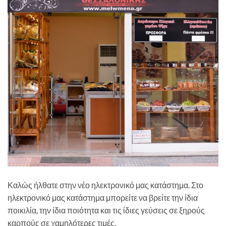
Καλώς ήλθατε στην νέο ηλεκτρονικό μας κατάστημα. Στο
ηλεκτρονικό μας κατάστημα μπορείτε να βρείτε την ίδια
ποικιλία, την ίδια ποιότητα και τις ίδιες γεύσεις σε ξηρούς
καρπούς σε χαμηλότερες τιμές.