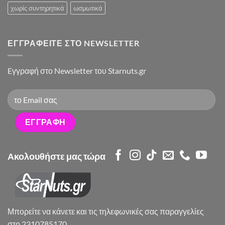
χωρίς συντηρητικά
ωσμωτικά
ΕΓΓΡΑΦΕΊΤΕ ΣΤΟ NEWSLETTER
Eγγραφή στο Newsletter του Starnuts.gr
Ακολουθήστε μας τώρα
Μπορείτε να κάνετε και τις τηλεφωνικές σας παραγγελίες
στο 2310785170