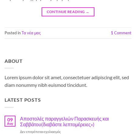
CONTINUE READING
→
Posted in
Τα νέα μας
1
Comment
ABOUT
Lorem ipsum dolor sit amet, consectetuer adipiscing elit, sed
diam nonummy nibh euismod tincidunt.
LATEST POSTS
Αποστολές παραγγελιών Παρασκευής και
09
Αυγ
Σαββάτου(διαβάστε λεπτομέρειες»)
στο
Δεν επιτρέπεται σχολιασμός